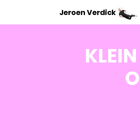
Jeroen Verdick
KLEIN
O