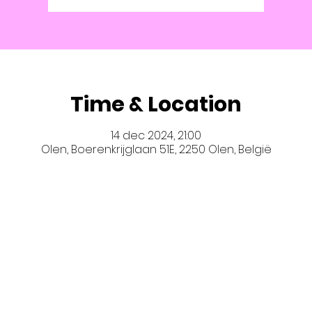
Time & Location
14 dec 2024, 21:00
Olen, Boerenkrijglaan 51E, 2250 Olen, België