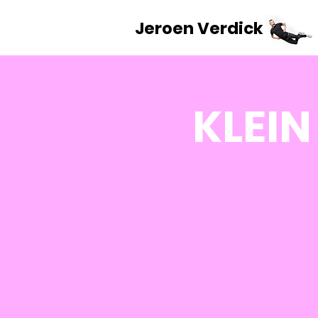
Jeroen Verdick
KLEIN