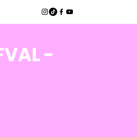
FVAL -