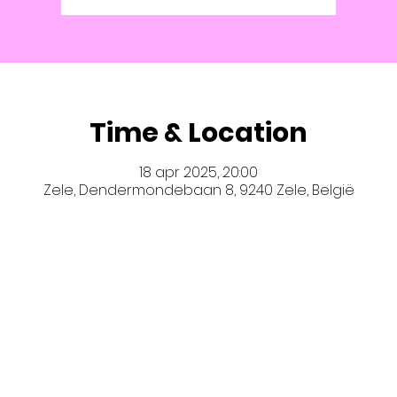
Time & Location
18 apr 2025, 20:00
Zele, Dendermondebaan 8, 9240 Zele, België