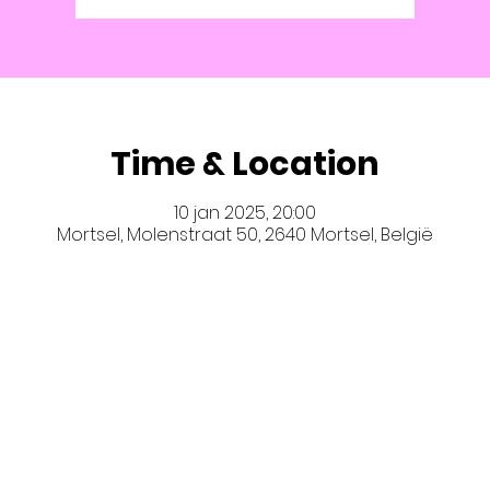
Time & Location
10 jan 2025, 20:00
Mortsel, Molenstraat 50, 2640 Mortsel, België