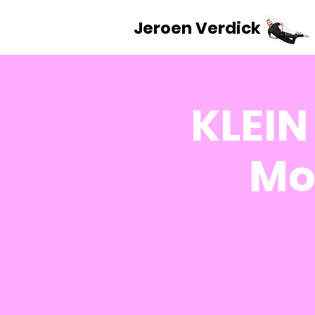
Jeroen Verdick
KLEIN
Mor