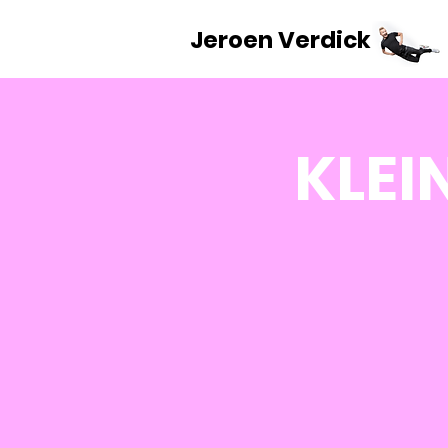
Jeroen Verdick
KLEI