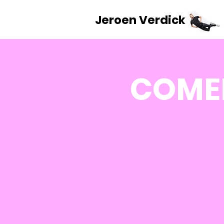
Jeroen Verdick
COMED