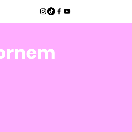
Bornem